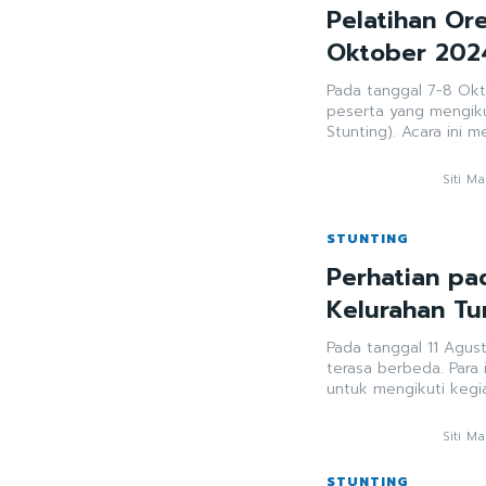
Pelatihan Ore
Oktober 202
Pada tanggal 7-8 Okt
peserta yang mengiku
Stunting). Acara ini m
Siti M
STUNTING
Perhatian pa
Kelurahan Tu
Pada tanggal 11 Agus
terasa berbeda. Para
untuk mengikuti kegia
Siti M
STUNTING