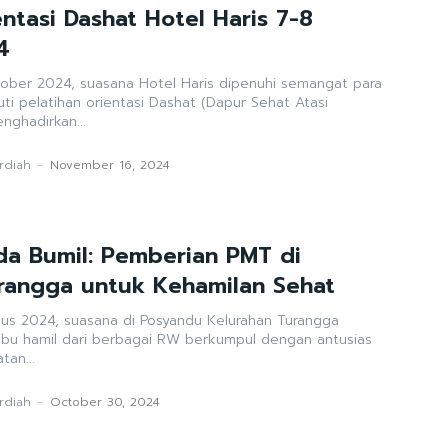
ntasi Dashat Hotel Haris 7-8
4
ober 2024, suasana Hotel Haris dipenuhi semangat para
ti pelatihan orientasi Dashat (Dapur Sehat Atasi
enghadirkan...
ardiah
-
November 16, 2024
da Bumil: Pemberian PMT di
rangga untuk Kehamilan Sehat
tus 2024, suasana di Posyandu Kelurahan Turangga
 ibu hamil dari berbagai RW berkumpul dengan antusias
tan...
ardiah
-
October 30, 2024