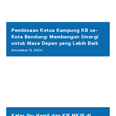
Pembinaan Ketua Kampung KB se-
Kota Bandung: Membangun Sinergi
untuk Masa Depan yang Lebih Baik
December 11, 2024
Kelas Ibu Hamil dan KIE MKJP di