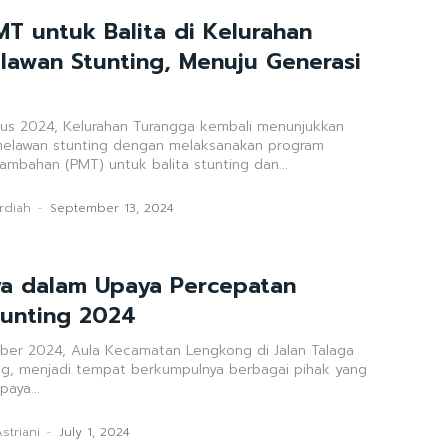
T untuk Balita di Kelurahan
lawan Stunting, Menuju Generasi
tus 2024, Kelurahan Turangga kembali menunjukkan
elawan stunting dengan melaksanakan program
mbahan (PMT) untuk balita stunting dan...
ardiah
-
September 13, 2024
ya dalam Upaya Percepatan
tunting 2024
ber 2024, Aula Kecamatan Lengkong di Jalan Talaga
ng, menjadi tempat berkumpulnya berbagai pihak yang
aya...
Astriani
-
July 1, 2024