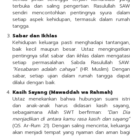
terbuka dan saling pengertian. Rasulullah SAW
sendiri mencontohkan pentingnya syura dalam
setiap aspek kehidupan, termasuk dalam rumah
tangga.
Sabar dan Ikhlas
Kehidupan keluarga pasti menghadapi tantangan,
baik kecil maupun besar. Ustaz mengingatkan
pentingnya sifat sabar dan ikhlas dalam mengatasi
setiap permasalahan. Sabda Rasulullah SAW:
“Kesabaran adalah cahaya”
(HR. Muslim). Dengan
sabar, setiap ujian dalam rumah tangga dapat
dilalui dengan baik.
Kasih Sayang (Mawaddah wa Rahmah)
Ustaz menekankan bahwa hubungan suami istri
dan anak-anak harus didasari kasih sayang,
sebagaimana Allah SWT berfirman:
“Dan Dia
menjadikan di antara kamu rasa kasih dan sayang”
(QS. Ar-Rum: 21). Dengan saling mencintai, keluarga
akan menjadi tempat yang nyaman dan aman bagi