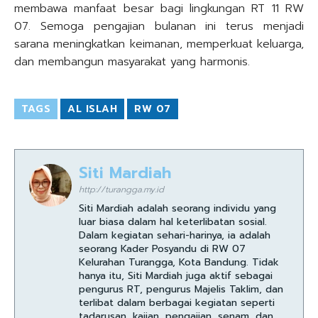
membawa manfaat besar bagi lingkungan RT 11 RW
07. Semoga pengajian bulanan ini terus menjadi
sarana meningkatkan keimanan, memperkuat keluarga,
dan membangun masyarakat yang harmonis.
TAGS
AL ISLAH
RW 07
Siti Mardiah
http://turangga.my.id
Siti Mardiah adalah seorang individu yang
luar biasa dalam hal keterlibatan sosial.
Dalam kegiatan sehari-harinya, ia adalah
seorang Kader Posyandu di RW 07
Kelurahan Turangga, Kota Bandung. Tidak
hanya itu, Siti Mardiah juga aktif sebagai
pengurus RT, pengurus Majelis Taklim, dan
terlibat dalam berbagai kegiatan seperti
tadarusan, kajian, pengajian, senam, dan