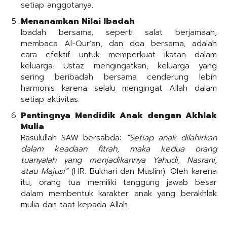
setiap anggotanya.
Menanamkan Nilai Ibadah
Ibadah bersama, seperti salat berjamaah,
membaca Al-Qur’an, dan doa bersama, adalah
cara efektif untuk memperkuat ikatan dalam
keluarga. Ustaz mengingatkan, keluarga yang
sering beribadah bersama cenderung lebih
harmonis karena selalu mengingat Allah dalam
setiap aktivitas.
Pentingnya Mendidik Anak dengan Akhlak
Mulia
Rasulullah SAW bersabda:
“Setiap anak dilahirkan
dalam keadaan fitrah, maka kedua orang
tuanyalah yang menjadikannya Yahudi, Nasrani,
atau Majusi”
(HR. Bukhari dan Muslim). Oleh karena
itu, orang tua memiliki tanggung jawab besar
dalam membentuk karakter anak yang berakhlak
mulia dan taat kepada Allah.