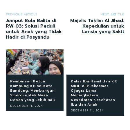
PREVIOUS ARTICLE
NEXT ARTICLE
Jemput Bola Balita di
Majelis Taklim Al Jihad:
RW 03: Solusi Peduli
Kepedulian untuk
untuk Anak yang Tidak
Lansia yang Sakit
Hadir di Posyandu
Pembinaan Ketua
Kelas Ibu Hamil dan KIE
Kampung KB se-Kota
MKJP di Puskesmas
Bandung: Membangun
Cijagra Lama:
Sinergi untuk Masa
Meningkatkan
Depan yang Lebih Baik
Kesadaran Kesehatan
Ibu dan Anak
DECEMBER 11, 2024
DECEMBER 11, 2024