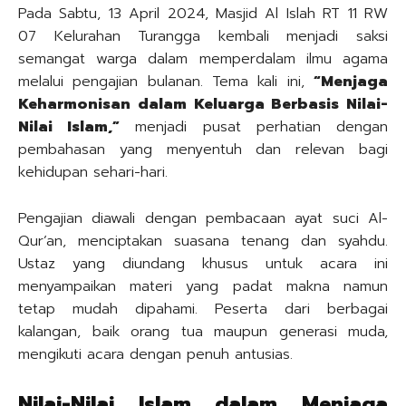
Pada Sabtu, 13 April 2024, Masjid Al Islah RT 11 RW
07 Kelurahan Turangga kembali menjadi saksi
semangat warga dalam memperdalam ilmu agama
melalui pengajian bulanan. Tema kali ini,
“Menjaga
Keharmonisan dalam Keluarga Berbasis Nilai-
Nilai Islam,”
menjadi pusat perhatian dengan
pembahasan yang menyentuh dan relevan bagi
kehidupan sehari-hari.
Pengajian diawali dengan pembacaan ayat suci Al-
Qur’an, menciptakan suasana tenang dan syahdu.
Ustaz yang diundang khusus untuk acara ini
menyampaikan materi yang padat makna namun
tetap mudah dipahami. Peserta dari berbagai
kalangan, baik orang tua maupun generasi muda,
mengikuti acara dengan penuh antusias.
Nilai-Nilai Islam dalam Menjaga