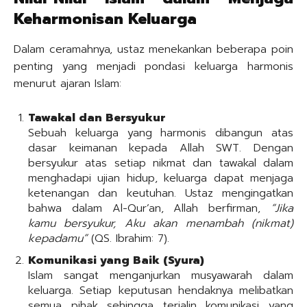
Keharmonisan Keluarga
Dalam ceramahnya, ustaz menekankan beberapa poin
penting yang menjadi pondasi keluarga harmonis
menurut ajaran Islam:
Tawakal dan Bersyukur
Sebuah keluarga yang harmonis dibangun atas
dasar keimanan kepada Allah SWT. Dengan
bersyukur atas setiap nikmat dan tawakal dalam
menghadapi ujian hidup, keluarga dapat menjaga
ketenangan dan keutuhan. Ustaz mengingatkan
bahwa dalam Al-Qur’an, Allah berfirman,
“Jika
kamu bersyukur, Aku akan menambah (nikmat)
kepadamu”
(QS. Ibrahim: 7).
Komunikasi yang Baik (Syura)
Islam sangat menganjurkan musyawarah dalam
keluarga. Setiap keputusan hendaknya melibatkan
semua pihak sehingga terjalin komunikasi yang