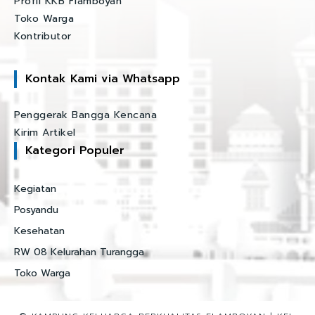
Profil KKB Flamboyan
Toko Warga
Kontributor
Kontak Kami via Whatsapp
Penggerak Bangga Kencana
Kirim Artikel
Kategori Populer
Kegiatan
Posyandu
Kesehatan
RW 08 Kelurahan Turangga
Toko Warga