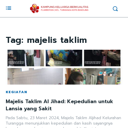
Tag:
majelis taklim
KEGIATAN
Majelis Taklim Al Jihad: Kepedulian untuk
Lansia yang Sakit
Pada Sabtu, 23 Maret 2024, Majelis Taklim Aljihad Kelurahan
Turangga menunjukkan kepedulian dan kasih sayangnya