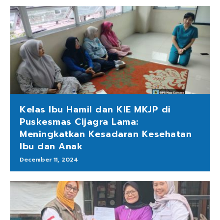
Kelas Ibu Hamil dan KIE MKJP di
Puskesmas Cijagra Lama:
Meningkatkan Kesadaran Kesehatan
Ibu dan Anak
December 11, 2024