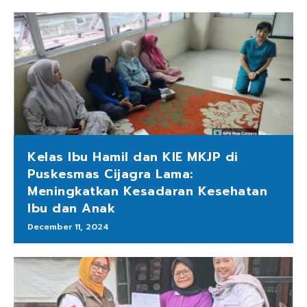
Kelas Ibu Hamil dan KIE MKJP di
Puskesmas Cijagra Lama:
Meningkatkan Kesadaran Kesehatan
Ibu dan Anak
December 11, 2024