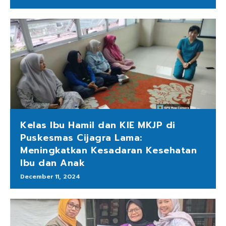
Kelas Ibu Hamil dan KIE MKJP di
Puskesmas Cijagra Lama:
Meningkatkan Kesadaran Kesehatan
Ibu dan Anak
December 11, 2024