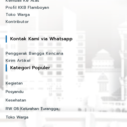
Kembali Ke Atas
Profil KKB Flamboyan
Toko Warga
Kontributor
Kontak Kami via Whatsapp
Penggerak Bangga Kencana
Kirim Artikel
Kategori Populer
Kegiatan
Posyandu
Kesehatan
RW 08 Kelurahan Turangga
Toko Warga