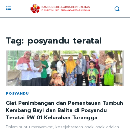
Tag:
posyandu teratai
POSYANDU
Giat Penimbangan dan Pemantauan Tumbuh
Kembang Bayi dan Balita di Posyandu
Teratai RW 01 Kelurahan Turangga
Dalam suatu masyarakat, kesejahteraan anak-anak adalah