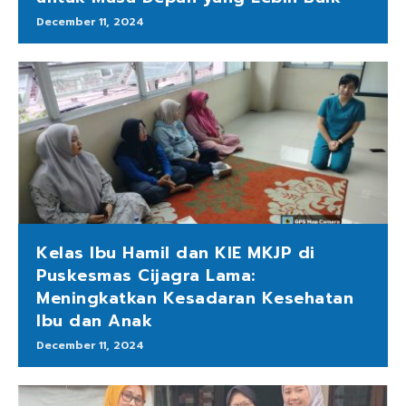
December 11, 2024
Kelas Ibu Hamil dan KIE MKJP di
Puskesmas Cijagra Lama:
Meningkatkan Kesadaran Kesehatan
Ibu dan Anak
December 11, 2024