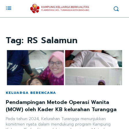
Tag:
RS Salamun
KELUARGA BERENCANA
Pendampingan Metode Operasi Wanita
(MOW) oleh Kader KB kelurahan Turangga
Pada tahun 2024, Kelurahan Turangga menunjukkan
komitmen nyata dalam mendukung program Kampung