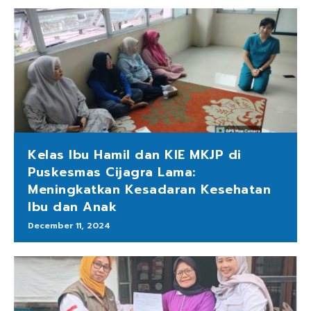
Kelas Ibu Hamil dan KIE MKJP di
Puskesmas Cijagra Lama:
Meningkatkan Kesadaran Kesehatan
Ibu dan Anak
December 11, 2024