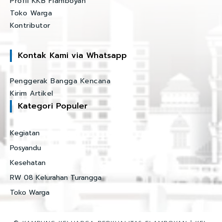
Profil KKB Flamboyan
Toko Warga
Kontributor
Kontak Kami via Whatsapp
Penggerak Bangga Kencana
Kirim Artikel
Kategori Populer
Kegiatan
Posyandu
Kesehatan
RW 08 Kelurahan Turangga
Toko Warga