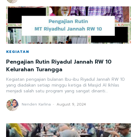
KEGIATAN
Pengajian Rutin Riyadul Jannah RW 10
Kelurahan Turangga
Kegiatan pengajian bulanan Ibu-ibu Riyadul Jannah RW 10
yang diadakan setiap minggu ketiga di Masjid Al Ikhlas
menjadi salah satu program yang sangat dinanti...
Nenden Karlina
-
August 9, 2024