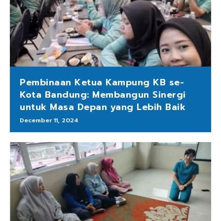
Pembinaan Ketua Kampung KB se-
Kota Bandung: Membangun Sinergi
untuk Masa Depan yang Lebih Baik
December 11, 2024