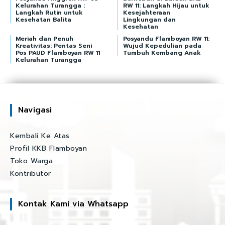
Kelurahan Turangga :
RW 11: Langkah Hijau untuk
Langkah Rutin untuk
Kesejahteraan
Kesehatan Balita
Lingkungan dan
Kesehatan
Meriah dan Penuh
Posyandu Flamboyan RW 11:
Kreativitas: Pentas Seni
Wujud Kepedulian pada
Pos PAUD Flamboyan RW 11
Tumbuh Kembang Anak
Kelurahan Turangga
Navigasi
Kembali Ke Atas
Profil KKB Flamboyan
Toko Warga
Kontributor
Kontak Kami via Whatsapp