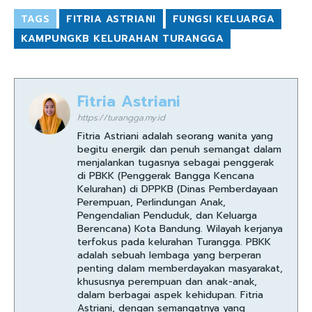
TAGS
FITRIA ASTRIANI
FUNGSI KELUARGA
KAMPUNGKB KELURAHAN TURANGGA
Fitria Astriani
https://turangga.my.id
Fitria Astriani adalah seorang wanita yang
begitu energik dan penuh semangat dalam
menjalankan tugasnya sebagai penggerak
di PBKK (Penggerak Bangga Kencana
Kelurahan) di DPPKB (Dinas Pemberdayaan
Perempuan, Perlindungan Anak,
Pengendalian Penduduk, dan Keluarga
Berencana) Kota Bandung. Wilayah kerjanya
terfokus pada kelurahan Turangga. PBKK
adalah sebuah lembaga yang berperan
penting dalam memberdayakan masyarakat,
khususnya perempuan dan anak-anak,
dalam berbagai aspek kehidupan. Fitria
Astriani, dengan semangatnya yang