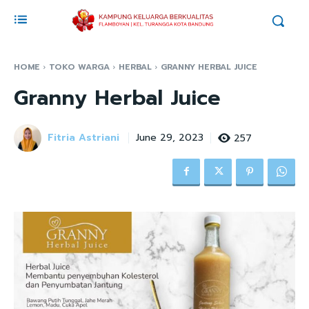
HOME
TOKO WARGA
HERBAL
GRANNY HERBAL JUICE
Granny Herbal Juice
Fitria Astriani
257
June 29, 2023