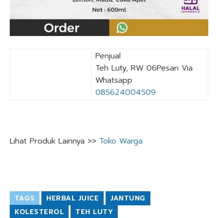
Penjual
Teh Luty, RW 06Pesan Via
Whatsapp
085624004509
Lihat Produk Lainnya >>
Toko Warga
TAGS
HERBAL JUICE
JANTUNG
KOLESTEROL
TEH LUTY