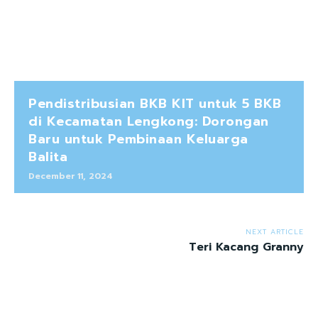
Pendistribusian BKB KIT untuk 5 BKB
di Kecamatan Lengkong: Dorongan
Baru untuk Pembinaan Keluarga
Balita
December 11, 2024
NEXT ARTICLE
Teri Kacang Granny