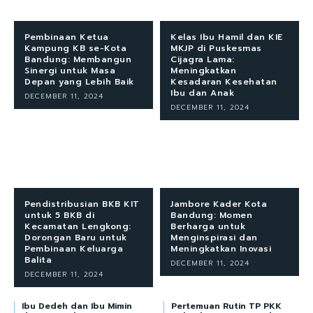
Pembinaan Ketua
Kelas Ibu Hamil dan KIE
Kampung KB se-Kota
MKJP di Puskesmas
Bandung: Membangun
Cijagra Lama:
Sinergi untuk Masa
Meningkatkan
Depan yang Lebih Baik
Kesadaran Kesehatan
Ibu dan Anak
DECEMBER 11, 2024
DECEMBER 11, 2024
Pendistribusian BKB KIT
Jambore Kader Kota
untuk 5 BKB di
Bandung: Momen
Kecamatan Lengkong:
Berharga untuk
Dorongan Baru untuk
Menginspirasi dan
Pembinaan Keluarga
Meningkatkan Inovasi
Balita
DECEMBER 11, 2024
DECEMBER 11, 2024
Ibu Dedeh dan Ibu Mimin
Pertemuan Rutin TP PKK