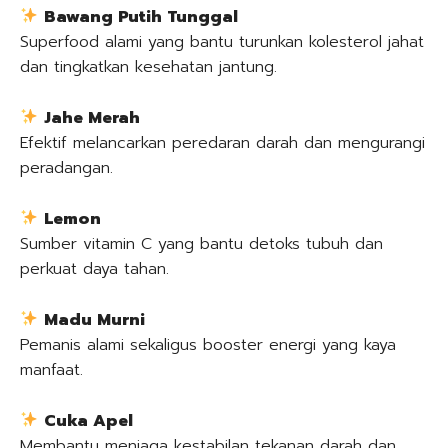
Bawang Putih Tunggal
Superfood alami yang bantu turunkan kolesterol jahat
dan tingkatkan kesehatan jantung.
Jahe Merah
Efektif melancarkan peredaran darah dan mengurangi
peradangan.
Lemon
Sumber vitamin C yang bantu detoks tubuh dan
perkuat daya tahan.
Madu Murni
Pemanis alami sekaligus booster energi yang kaya
manfaat.
Cuka Apel
Membantu menjaga kestabilan tekanan darah dan