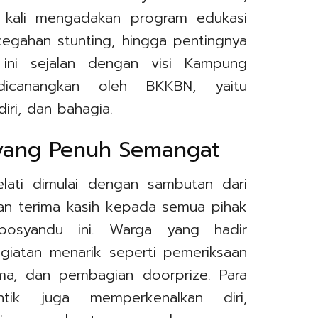
g kali mengadakan program edukasi
egahan stunting, hingga pentingnya
 ini sejalan dengan visi Kampung
dicanangkan oleh BKKBN, yaitu
ri, dan bahagia.
yang Penuh Semangat
ati dimulai dengan sambutan dari
n terima kasih kepada semua pihak
posyandu ini. Warga yang hadir
giatan menarik seperti pemeriksaan
ma, dan pembagian doorprize. Para
tik juga memperkenalkan diri,