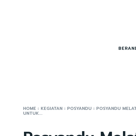
BERAN
HOME
KEGIATAN
POSYANDU
POSYANDU MELAT
UNTUK...