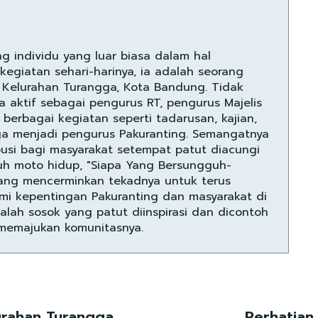
ng individu yang luar biasa dalam hal
 kegiatan sehari-harinya, ia adalah seorang
 Kelurahan Turangga, Kota Bandung. Tidak
ga aktif sebagai pengurus RT, pengurus Majelis
 berbagai kegiatan seperti tadarusan, kajian,
ga menjadi pengurus Pakuranting. Semangatnya
usi bagi masyarakat setempat patut diacungi
uh moto hidup, "Siapa Yang Bersungguh-
 yang mencerminkan tekadnya untuk terus
mi kepentingan Pakuranting dan masyarakat di
dalah sosok yang patut diinspirasi dan dicontoh
memajukan komunitasnya.
urahan Turangga
Perhatian