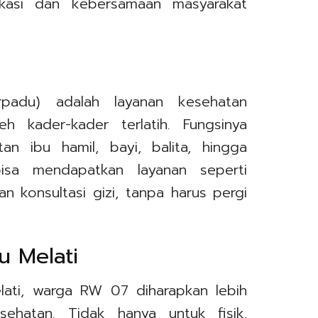
ukasi dan kebersamaan masyarakat
padu) adalah layanan kesehatan
eh kader-kader terlatih. Fungsinya
n ibu hamil, bayi, balita, hingga
bisa mendapatkan layanan seperti
an konsultasi gizi, tanpa harus pergi
u Melati
lati, warga RW 07 diharapkan lebih
ehatan. Tidak hanya untuk fisik,