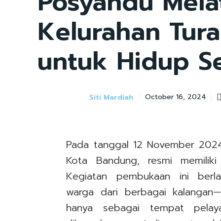
Posyandu Mela
Kelurahan Tur
untuk Hidup S
Siti Mardiah
October 16, 2024
Pada tanggal 12 November 2024
Kota Bandung, resmi memiliki
Kegiatan pembukaan ini berl
warga dari berbagai kalangan—ib
hanya sebagai tempat pelaya