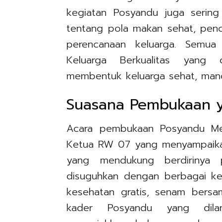
kegiatan Posyandu juga serin
tentang pola makan sehat, penc
perencanaan keluarga. Semua
Keluarga Berkualitas yang 
membentuk keluarga sehat, mandi
Suasana Pembukaan 
Acara pembukaan Posyandu Mel
Ketua RW 07 yang menyampaika
yang mendukung berdirinya 
disuguhkan dengan berbagai ke
kesehatan gratis, senam bersa
kader Posyandu yang dilan