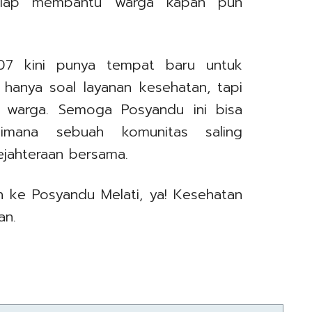
siap membantu warga kapan pun
 07 kini punya tempat baru untuk
hanya soal layanan kesehatan, tapi
 warga. Semoga Posyandu ini bisa
imana sebuah komunitas saling
jahteraan bersama.
n ke Posyandu Melati, ya! Kesehatan
an.