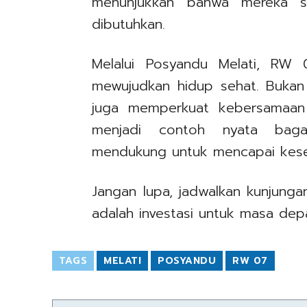
menunjukkan bahwa mereka 
dibutuhkan.
Melalui Posyandu Melati, RW
mewujudkan hidup sehat. Bukan 
juga memperkuat kebersamaan
menjadi contoh nyata baga
mendukung untuk mencapai kese
Jangan lupa, jadwalkan kunjunga
adalah investasi untuk masa dep
TAGS
MELATI
POSYANDU
RW 07