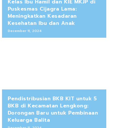
Kelas Ibu Hamil dan KIE MKJP di
Puskesmas Cijagra Lama:
Meningkatkan Kesadaran
Kesehatan Ibu dan Anak
December 11, 2024
Pendistribusian BKB KIT untuk 5
BKB di Kecamatan Lengkong:
Dorongan Baru untuk Pembinaan
Keluarga Balita
December 11, 2024