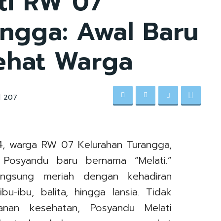
ti RW 07
angga: Awal Baru
ehat Warga
207
, warga RW 07 Kelurahan Turangga,
 Posyandu baru bernama “Melati.”
angsung meriah dengan kehadiran
u-ibu, balita, hingga lansia. Tidak
nan kesehatan, Posyandu Melati