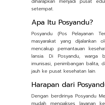
diharapkan menjadi pusat ed
setempat.
Apa Itu Posyandu?
Posyandu (Pos Pelayanan Ter
masyarakat yang dijalankan ol
mencakup pemantauan kesehata
lansia. Di Posyandu, warga 
imunisasi, penimbangan balita, d
jauh ke pusat kesehatan lain.
Harapan dari Posyand
Dengan berdirinya Posyandu Me
mudah mengakses layanan kes